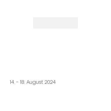
100. Jahn-Turnfest
14. - 18. August 2024